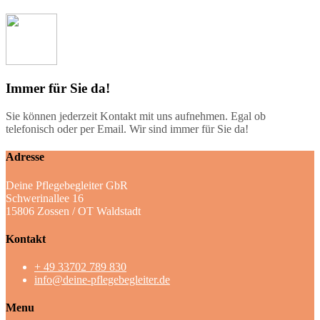
Immer für Sie da!
Sie können jederzeit Kontakt mit uns aufnehmen. Egal ob
telefonisch oder per Email. Wir sind immer für Sie da!
Adresse
Deine Pflegebegleiter GbR
Schwerinallee 16
15806 Zossen / OT Waldstadt
Kontakt
+ 49 33702 789 830
info@deine-pflegebegleiter.de
Menu