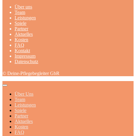
Über uns
Team
Leistungen
Spiele
Partner
Aktuelles
Kosten
FAQ
Kontakt
Impressum
Datenschutz
© Deine-Pflegebegleiter GbR
Über Uns
Team
Leistungen
Spiele
Partner
Aktuelles
Kosten
FAQ